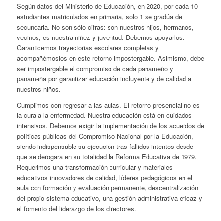
Según datos del Ministerio de Educación, en 2020, por cada 10
estudiantes matriculados en primaria, solo 1 se gradúa de
secundaria. No son sólo cifras: son nuestros hijos, hermanos,
vecinos; es nuestra niñez y juventud. Debemos apoyarlos.
Garanticemos trayectorias escolares completas y
acompañémoslos en este retorno impostergable. Asimismo, debe
ser impostergable el compromiso de cada panameño y
panameña por garantizar educación incluyente y de calidad a
nuestros niños.
Cumplimos con regresar a las aulas. El retorno presencial no es
la cura a la enfermedad. Nuestra educación está en cuidados
intensivos. Debemos exigir la implementación de los acuerdos de
políticas públicas del Compromiso Nacional por la Educación,
siendo indispensable su ejecución tras fallidos intentos desde
que se derogara en su totalidad la Reforma Educativa de 1979.
Requerimos una transformación curricular y materiales
educativos innovadores de calidad, líderes pedagógicos en el
aula con formación y evaluación permanente, descentralización
del propio sistema educativo, una gestión administrativa eficaz y
el fomento del liderazgo de los directores.