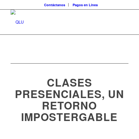
Contáctanos
Pagos en Línea
CLASES
PRESENCIALES, UN
RETORNO
IMPOSTERGABLE