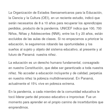
La Organización de Estados Iberoamericanos para la Educación,
la Ciencia y la Cultura (OEI), en un reciente estudio, indicó que
serán necesarios de 8 a 10 años para recuperar los aprendizajes
perdidos, producto de la pandemia. UNICEF indica que 100, 700
Niños, Niñas y Adolescentes (NNA), entre los 5 y 20 años, están
excluidos de las aulas de clases. Si no empezamos a priorizar la
educación, le seguiremos robando las oportunidades y los
sueños al sujeto y objeto del sistema educativo, al presente y al
futuro de Panamá: nuestra niñez.
La educación es un derecho humano fundamental, consagrado
en nuestra Constitución, que debe ser garantizado a toda nuestra
niñez. No acceder a educación incluyente y de calidad, perpetúa
en nuestra niñez la pobreza multidimensional. En Panamá,
actualmente el 15% vive en pobreza extrema.
En la pandemia, a cada miembro de la comunidad educativa le
tocó liderar parte del proceso educativo e improvisar. Fue un
momento para aprender en el propio camino de incertidumbre que
emprendimos.