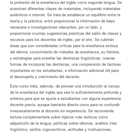
la profesión de la enseñanza del inglés como segunda lengua. Se
examinan diferentes clases de materiales, incluyendo materiales
auténticos e internet. Se trata de establecer un equilibrio entre la
teoría y la práctica, entre proporcionar la información de base
necesaria e investigaciones relevantes, por un lado, y
proporcionar muchas sugerencias prácticas del salón de clases y
recursos para los docentes de inglés, por el otro. Se cubrirán
áreas que son consideradas críticas para la enseñanza exitosa
del idioma: conocimiento de métodos de enseñanza, su historia,
y estrategias para enseñar las destrezas lingüísticas, nuevas
formas de incorporar las destrezas, una comprensión de factores
importantes en los estudiantes, e información adicional útil para
el desempeño y crecimiento del docente.
Este curso trata, además, de proveer una introducción al campo
de la enseñanza del inglés que sea lo suficientemente profunda y
extensa para que se ajuste a estudiantes con alguna experiencia
docente previa, aunque bastante directa como para no confundir
innecesariamente al docente sin experiencia. Se recomienda
lectura complementaria sobre tópicos más teóricos como
adquisición de la lengua, políticas sobre idiomas, análisis ínter
lingüístico, estilos cognoscitivos, actitudes y motivaciones,