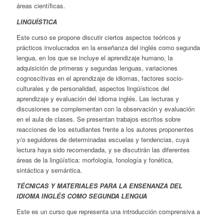
áreas científicas.
LINGUÍSTICA
Este curso se propone discutir ciertos aspectos teóricos y
prácticos involucrados en la enseñanza del inglés como segunda
lengua, en los que se incluye el aprendizaje humano, la
adquisición de primeras y segundas lenguas, variaciones
cognoscitivas en el aprendizaje de idiomas, factores socio-
culturales y de personalidad, aspectos lingüísticos del
aprendizaje y evaluación del idioma inglés. Las lecturas y
discusiones se complementan con la observación y evaluación
en el aula de clases. Se presentan trabajos escritos sobre
reacciones de los estudiantes frente a los autores proponentes
y/o seguidores de determinadas escuelas y tendencias, cuya
lectura haya sido recomendada, y se discutirán las diferentes
áreas de la lingüística: morfología, fonología y fonética,
sintáctica y semántica.
TÉCNICAS Y MATERIALES PARA LA ENSENANZA DEL
IDIOMA INGLÉS COMO SEGUNDA LENGUA
Este es un curso que representa una introducción comprensiva a