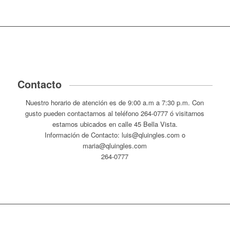
Contacto
Nuestro horario de atención es de 9:00 a.m a 7:30 p.m. Con
gusto pueden contactarnos al teléfono 264-0777 ó visitarnos
estamos ubicados en calle 45 Bella Vista.
Información de Contacto: luis@qluingles.com o
maria@qluingles.com
264-0777