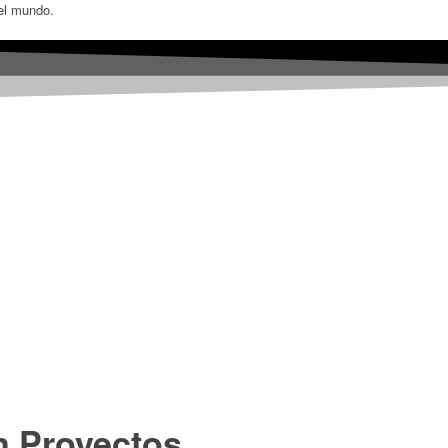
el mundo.
n Proyectos