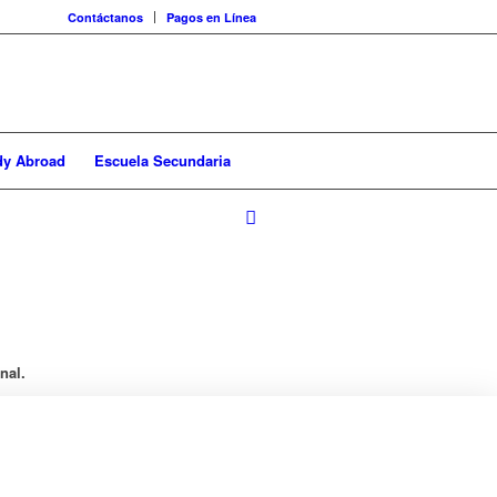
Contáctanos
Pagos en Línea
dy Abroad
Escuela Secundaria
nal.