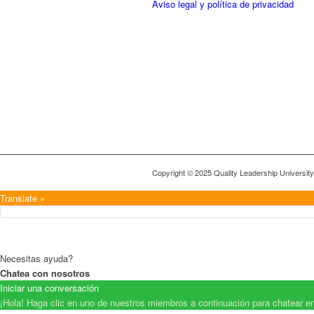
Aviso legal y política de privacidad
Copyright © 2025 Quality Leadership Universit
Translate »
Necesitas ayuda?
Chatea con nosotros
Iniciar una conversación
¡Hola! Haga clic en uno de nuestros miembros a continuación para chatear e