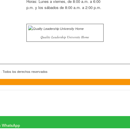
Horas: Lunes a viernes, de 8:00 a.m. a 6:00
p.m. y los sábados de 8:00 a.m. a 2:00 p.m.
Quality Leadership University Home
y · Todos los derechos reservados
n
WhatsApp