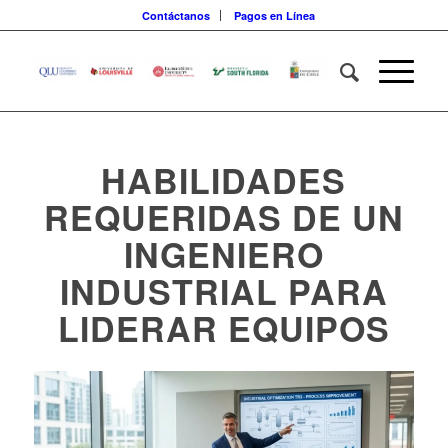
Contáctanos
Pagos en Línea
HABILIDADES
REQUERIDAS DE UN
INGENIERO
INDUSTRIAL PARA
LIDERAR EQUIPOS