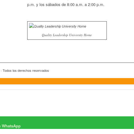
p.m. y los sábados de 8:00 a.m. a 2:00 p.m.
Quality Leadership University Home
y · Todos los derechos reservados
n
WhatsApp