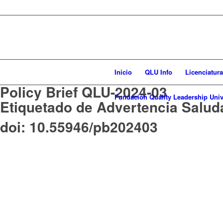
Inicio
QLU Info
Licenciatur
Policy Brief QLU-2024-03
Fundación Quality Leadership Univ
Etiquetado de Advertencia Salu
doi: 10.55946/pb202403