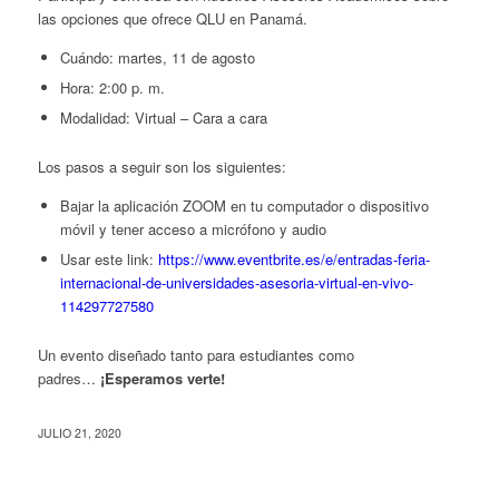
las opciones que ofrece QLU en Panamá.
Cuándo: martes, 11 de agosto
Hora: 2:00 p. m.
Modalidad: Virtual – Cara a cara
Los pasos a seguir son los siguientes:
Bajar la aplicación ZOOM en tu computador o dispositivo
móvil y tener acceso a micrófono y audio
Usar este link:
https://www.eventbrite.es/e/entradas-feria-
internacional-de-universidades-asesoria-virtual-en-vivo-
114297727580
Un evento diseñado tanto para estudiantes como
padres…
¡Esperamos verte!
JULIO 21, 2020