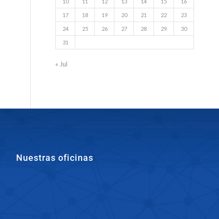
10
11
12
13
14
15
16
17
18
19
20
21
22
23
24
25
26
27
28
29
30
31
« Jul
Nuestras oficinas