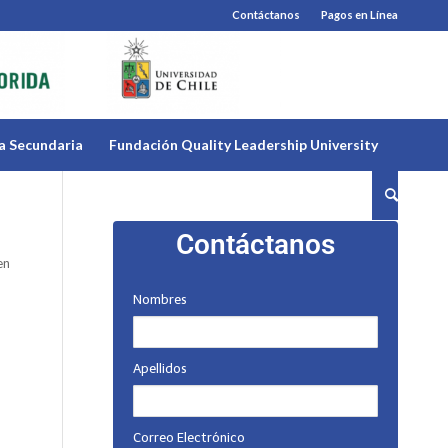
Contáctanos
Pagos en Línea
a Secundaria
Fundación Quality Leadership University
Contáctanos
en