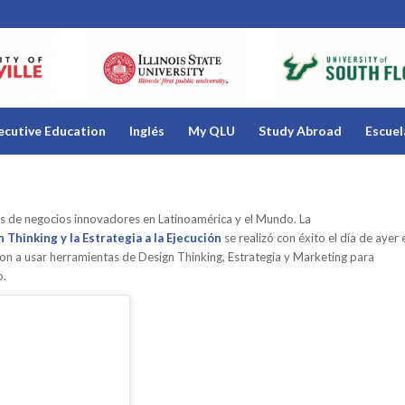
ecutive Education
Inglés
My QLU
Study Abroad
Escuel
os de negocios innovadores en Latinoamérica y el Mundo. La
 Thinking y la Estrategia a la Ejecución
se realizó con éxito el día de ayer 
ron a usar herramientas de Design Thinking, Estrategia y Marketing para
o.