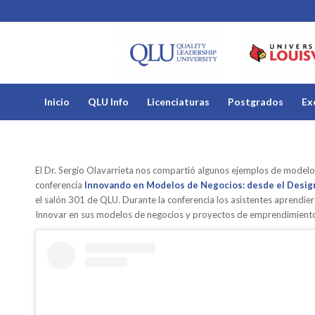
Inicio
QLU Info
Licenciaturas
Postgrados
Ex
El Dr. Sergio Olavarrieta nos compartió algunos ejemplos de model
conferencia
Innovando en Modelos de Negocios:
desde el Design
el salón 301 de QLU. Durante la conferencia los asistentes aprendie
Innovar en sus modelos de negocios y proyectos de emprendimient