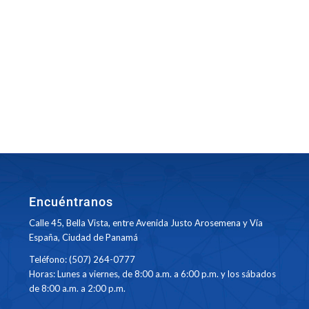
Encuéntranos
Calle 45, Bella Vista, entre Avenida Justo Arosemena y Vía
España, Ciudad de Panamá
Teléfono: (507) 264-0777
Horas: Lunes a viernes, de 8:00 a.m. a 6:00 p.m. y los sábados
de 8:00 a.m. a 2:00 p.m.